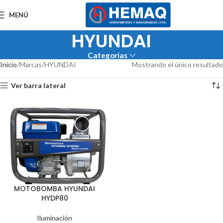
MENÚ
HYUNDAI
Categorías
Inicio
Marcas
HYUNDAI
Mostrando el único resultado
Ver barra lateral
MOTOBOMBA HYUNDAI
HYDP80
Iluminación