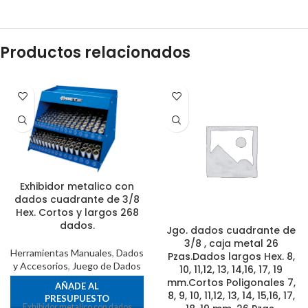
Productos relacionados
Exhibidor metalico con
dados cuadrante de 3/8
Hex. Cortos y largos 268
dados.
Jgo. dados cuadrante de
3/8 , caja metal 26
Herramientas Manuales
,
Dados
Pzas.Dados largos Hex. 8,
y Accesorios
,
Juego de Dados
10, 11,12, 13, 14,16, 17, 19
mm.Cortos Poligonales 7,
AÑADE AL
8, 9, 10, 11,12, 13, 14, 15,16, 17,
PRESUPUESTO
Exhibidor metalico con dados