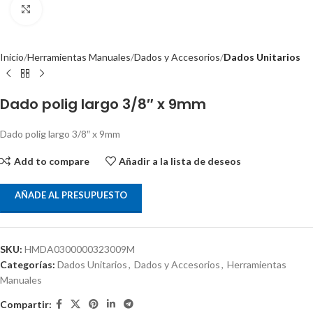
Clic para ampliar
Inicio
Herramientas Manuales
Dados y Accesorios
Dados Unitarios
Dado polig largo 3/8″ x 9mm
Dado polig largo 3/8″ x 9mm
Add to compare
Añadir a la lista de deseos
AÑADE AL PRESUPUESTO
SKU:
HMDA0300000323009M
Categorías:
Dados Unitarios
,
Dados y Accesorios
,
Herramientas
Manuales
Compartir: