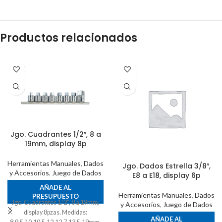
Productos relacionados
Jgo. Cuadrantes 1/2″, 8 a
19mm, display 8p
Herramientas Manuales
,
Dados
Jgo. Dados Estrella 3/8″,
y Accesorios
,
Juego de Dados
E8 a E18, display 6p
AÑADE AL
Herramientas Manuales
,
Dados
PRESUPUESTO
Jgo. Cuadrantes 1/2", 8 a 19mm,
y Accesorios
,
Juego de Dados
display 8pzas. Medidas:
AÑADE AL