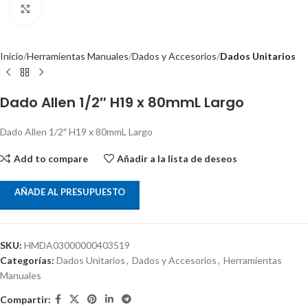
Clic para ampliar
Inicio
Herramientas Manuales
Dados y Accesorios
Dados Unitarios
Dado Allen 1/2″ H19 x 80mmL Largo
Dado Allen 1/2″ H19 x 80mmL Largo
Add to compare
Añadir a la lista de deseos
AÑADE AL PRESUPUESTO
SKU:
HMDA03000000403519
Categorías:
Dados Unitarios
,
Dados y Accesorios
,
Herramientas
Manuales
Compartir: