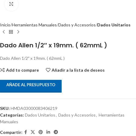
Clic para ampliar
Inicio
Herramientas Manuales
Dados y Accesorios
Dados Unitarios
Dado Allen 1/2″ x 19mm. ( 62mmL )
Dado Allen 1/2″ x 19mm. ( 62mmL )
Add to compare
Añadir a la lista de deseos
AÑADE AL PRESUPUESTO
SKU:
HMDA03000083406219
Categorías:
Dados Unitarios
,
Dados y Accesorios
,
Herramientas
Manuales
Compartir: