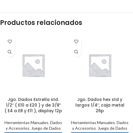
Productos relacionados
Jgo. Dados Estrella std.
Jgo. Dados hex std y
1/2″ ( E10 a E20 ) y de 3/8″
largos 1/4″, caja metal
( E4 a E8 y E11 ), display 12p
26p
Herramientas Manuales
,
Dados
Herramientas Manuales
,
Dados
y Accesorios
,
Juego de Dados
y Accesorios
,
Juego de Dados