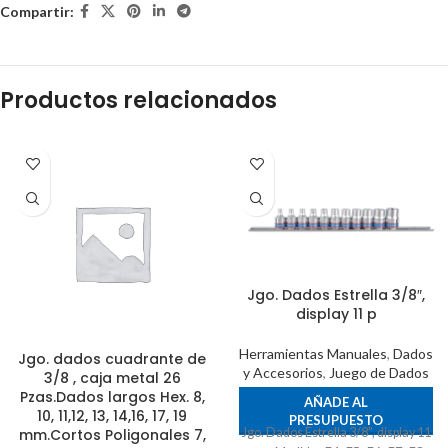
Compartir:
Productos relacionados
Jgo. Dados Estrella 3/8″,
display 11 p
Herramientas Manuales
,
Dados
Jgo. dados cuadrante de
y Accesorios
,
Juego de Dados
3/8 , caja metal 26
Pzas.Dados largos Hex. 8,
AÑADE AL
10, 11,12, 13, 14,16, 17, 19
PRESUPUESTO
Jgo. Dados Estrella 3/8", display 11
mm.Cortos Poligonales 7,