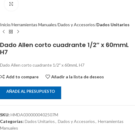
Clic para ampliar
Inicio
Herramientas Manuales
Dados y Accesorios
Dados Unitarios
Dado Allen corto cuadrante 1/2″ x 60mmL
H7
Dado Allen corto cuadrante 1/2″ x 60mmL H7
Add to compare
Añadir a la lista de deseos
AÑADE AL PRESUPUESTO
SKU:
HMDA0300000402507M
Categorías:
Dados Unitarios
,
Dados y Accesorios
,
Herramientas
Manuales