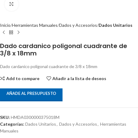
Clic para ampliar
Inicio
Herramientas Manuales
Dados y Accesorios
Dados Unitarios
Dado cardanico poligonal cuadrante de
3/8 x 18mm
Dado cardanico poligonal cuadrante de 3/8 x 18mm
Add to compare
Añadir a la lista de deseos
AÑADE AL PRESUPUESTO
SKU:
HMDA0300000375018M
Categorías:
Dados Unitarios
,
Dados y Accesorios
,
Herramientas
Manuales