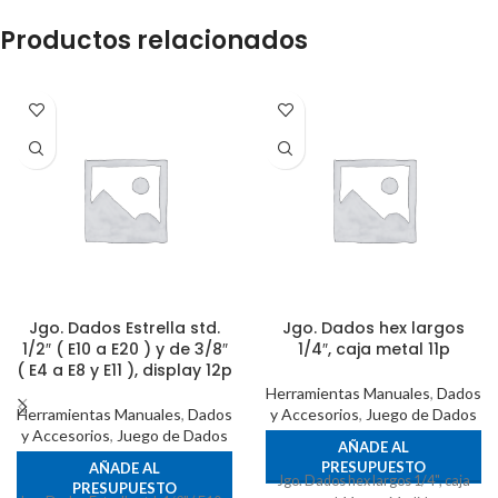
Productos relacionados
Jgo. Dados Estrella std.
Jgo. Dados hex largos
1/2″ ( E10 a E20 ) y de 3/8″
1/4″, caja metal 11p
( E4 a E8 y E11 ), display 12p
Herramientas Manuales
,
Dados
Herramientas Manuales
,
Dados
y Accesorios
,
Juego de Dados
y Accesorios
,
Juego de Dados
AÑADE AL
PRESUPUESTO
AÑADE AL
Jgo. Dados hex largos 1/4", caja
PRESUPUESTO