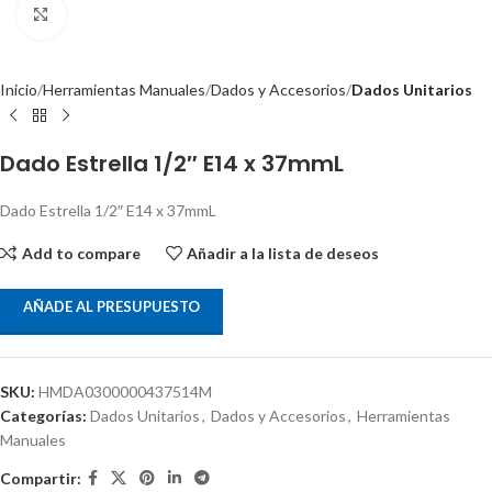
Clic para ampliar
Inicio
Herramientas Manuales
Dados y Accesorios
Dados Unitarios
Dado Estrella 1/2″ E14 x 37mmL
Dado Estrella 1/2″ E14 x 37mmL
Add to compare
Añadir a la lista de deseos
AÑADE AL PRESUPUESTO
SKU:
HMDA0300000437514M
Categorías:
Dados Unitarios
,
Dados y Accesorios
,
Herramientas
Manuales
Compartir: