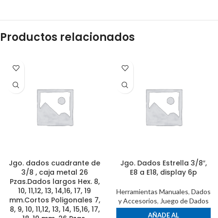
Productos relacionados
Jgo. dados cuadrante de
Jgo. Dados Estrella 3/8″,
3/8 , caja metal 26
E8 a E18, display 6p
Pzas.Dados largos Hex. 8,
10, 11,12, 13, 14,16, 17, 19
Herramientas Manuales
,
Dados
mm.Cortos Poligonales 7,
y Accesorios
,
Juego de Dados
8, 9, 10, 11,12, 13, 14, 15,16, 17,
AÑADE AL