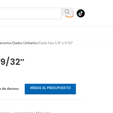
esorios
Dados Unitarios
Dado hex 1/4″ x 9/32″
 9/32″
AÑADE AL PRESUPUESTO
ta de deseos
esorios
,
Herramientas Manuales