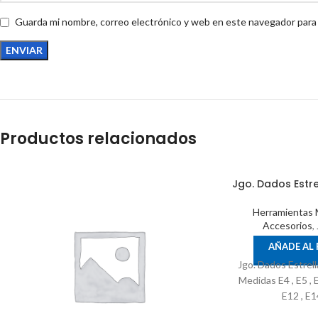
Guarda mi nombre, correo electrónico y web en este navegador para
Productos relacionados
Jgo. Dados Estrel
Herramientas 
Accesorios
,
AÑADE AL
Jgo. Dados Estrella
Medidas E4 , E5 , E6
E12 , E1