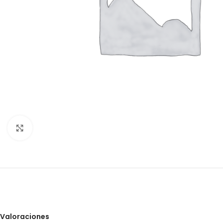
Clic para ampliar
Valoraciones