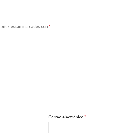
*
torios están marcados con
*
Correo electrónico