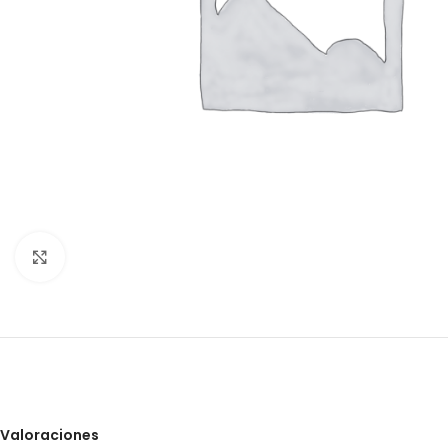
Clic para ampliar
Valoraciones