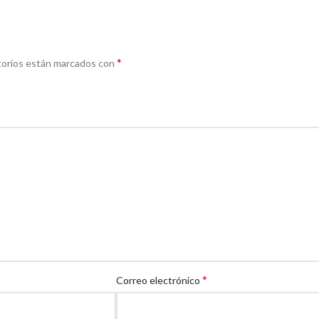
*
torios están marcados con
*
Correo electrónico