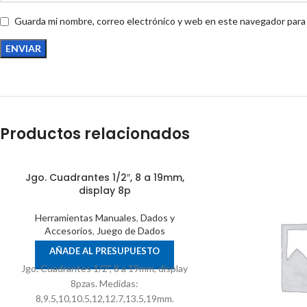
Guarda mi nombre, correo electrónico y web en este navegador para
Productos relacionados
Jgo. Cuadrantes 1/2″, 8 a 19mm,
display 8p
Herramientas Manuales
,
Dados y
Accesorios
,
Juego de Dados
AÑADE AL PRESUPUESTO
Jgo. Cuadrantes 1/2", 8 a 19mm, display
8pzas. Medidas:
8,9.5,10,10.5,12,12.7,13.5,19mm.