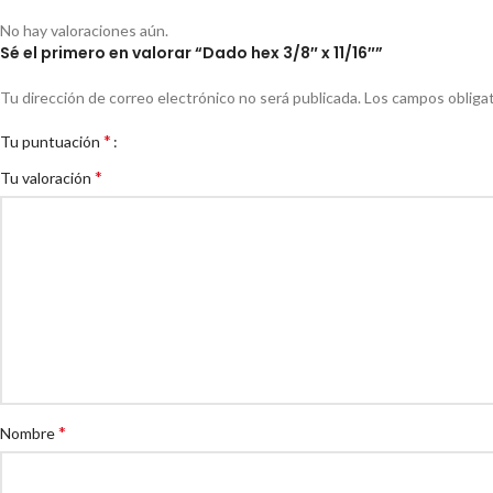
No hay valoraciones aún.
Sé el primero en valorar “Dado hex 3/8″ x 11/16″”
Tu dirección de correo electrónico no será publicada.
Los campos obliga
*
Tu puntuación
*
Tu valoración
*
Nombre