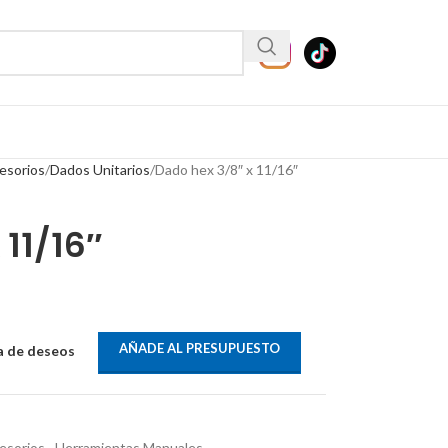
esorios
Dados Unitarios
Dado hex 3/8″ x 11/16″
 11/16″
AÑADE AL PRESUPUESTO
ta de deseos
esorios
,
Herramientas Manuales