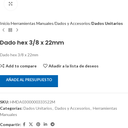
Clic para ampliar
Inicio
Herramientas Manuales
Dados y Accesorios
Dados Unitarios
Dado hex 3/8 x 22mm
Dado hex 3/8 x 22mm
Add to compare
Añadir a la lista de deseos
AÑADE AL PRESUPUESTO
SKU:
HMDA0300000333522M
Categorías:
Dados Unitarios
,
Dados y Accesorios
,
Herramientas
Manuales
Compartir: