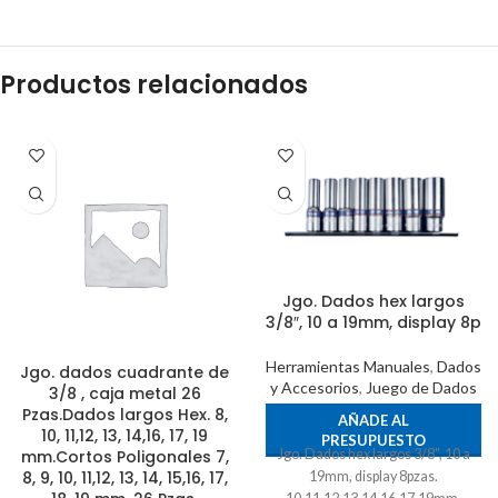
Productos relacionados
Jgo. Dados hex largos
3/8″, 10 a 19mm, display 8p
Herramientas Manuales
,
Dados
Jgo. dados cuadrante de
y Accesorios
,
Juego de Dados
3/8 , caja metal 26
Pzas.Dados largos Hex. 8,
AÑADE AL
10, 11,12, 13, 14,16, 17, 19
PRESUPUESTO
Jgo. Dados hex largos 3/8", 10 a
mm.Cortos Poligonales 7,
8, 9, 10, 11,12, 13, 14, 15,16, 17,
19mm, display 8pzas.