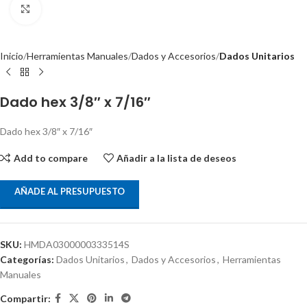
Clic para ampliar
Inicio
Herramientas Manuales
Dados y Accesorios
Dados Unitarios
Dado hex 3/8″ x 7/16″
Dado hex 3/8″ x 7/16″
Add to compare
Añadir a la lista de deseos
AÑADE AL PRESUPUESTO
SKU:
HMDA0300000333514S
Categorías:
Dados Unitarios
,
Dados y Accesorios
,
Herramientas
Manuales
Compartir: