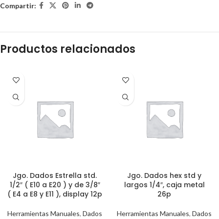
Compartir:
Productos relacionados
Jgo. Dados Estrella std.
Jgo. Dados hex std y
1/2″ ( E10 a E20 ) y de 3/8″
largos 1/4″, caja metal
( E4 a E8 y E11 ), display 12p
26p
Herramientas Manuales
,
Dados
Herramientas Manuales
,
Dados