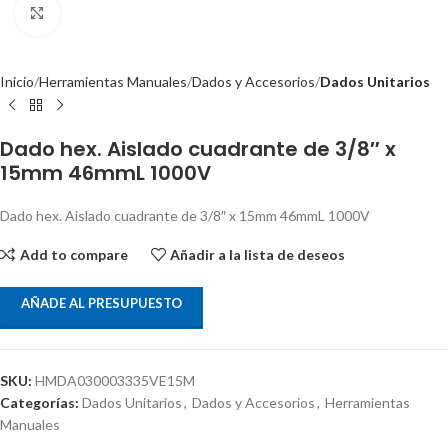
Clic para ampliar
Inicio
Herramientas Manuales
Dados y Accesorios
Dados Unitarios
Dado hex. Aislado cuadrante de 3/8″ x
15mm 46mmL 1000V
Dado hex. Aislado cuadrante de 3/8″ x 15mm 46mmL 1000V
Add to compare
Añadir a la lista de deseos
AÑADE AL PRESUPUESTO
SKU:
HMDA030003335VE15M
Categorías:
Dados Unitarios
,
Dados y Accesorios
,
Herramientas
Manuales