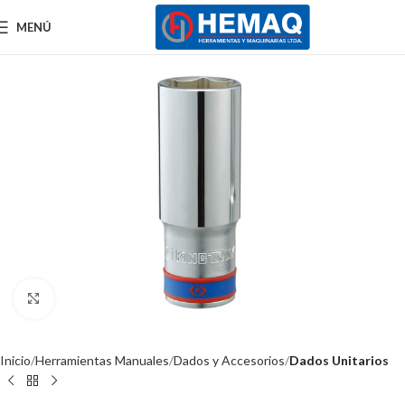
MENÚ
Clic para ampliar
Inicio
Herramientas Manuales
Dados y Accesorios
Dados Unitarios