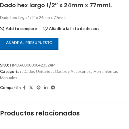
Dado hex largo 1/2″ x 24mm x 77mmL.
Dado hex largo 1/2″ x 24mm x 77mmL.
Add to compare
Añadir a la lista de deseos
AÑADE AL PRESUPUESTO
SKU:
HMDA0300000423524M
Categorías:
Dados Unitarios
,
Dados y Accesorios
,
Herramientas
Manuales
Compartir:
Productos relacionados