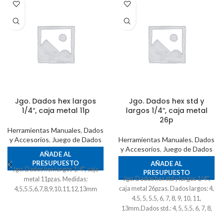
Jgo. Dados hex largos
Jgo. Dados hex std y
1/4″, caja metal 11p
largos 1/4″, caja metal
26p
Herramientas Manuales
,
Dados
y Accesorios
,
Juego de Dados
Herramientas Manuales
,
Dados
y Accesorios
,
Juego de Dados
AÑADE AL
PRESUPUESTO
AÑADE AL
Jgo. Dados hex largos 1/4", caja
PRESUPUESTO
Jgo. Dados hex std y largos 1/4",
metal 11pzas. Medidas:
caja metal 26pzas. Dados largos: 4,
4,5,5.5,6,7,8,9,10,11,12,13mm
4.5, 5, 5.5, 6, 7, 8, 9, 10, 11,
13mm.Dados std.: 4, 5, 5.5, 6, 7, 8,
9, 10, 11, 13mm.