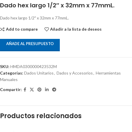
Dado hex largo 1/2″ x 32mm x 77mmL.
Dado hex largo 1/2″ x 32mm x 77mmL.
Add to compare
Añadir a la lista de deseos
AÑADE AL PRESUPUESTO
SKU:
HMDA0300000423532M
Categorías:
Dados Unitarios
,
Dados y Accesorios
,
Herramientas
Manuales
Compartir:
Productos relacionados