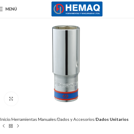
MENÚ
Clic para ampliar
Inicio
Herramientas Manuales
Dados y Accesorios
Dados Unitarios