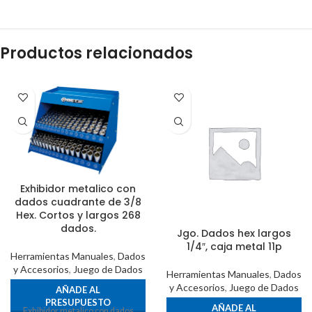
Productos relacionados
Exhibidor metalico con
dados cuadrante de 3/8
Hex. Cortos y largos 268
dados.
Jgo. Dados hex largos
1/4″, caja metal 11p
Herramientas Manuales
,
Dados
y Accesorios
,
Juego de Dados
Herramientas Manuales
,
Dados
y Accesorios
,
Juego de Dados
AÑADE AL
PRESUPUESTO
AÑADE AL
Exhibidor metalico con dados