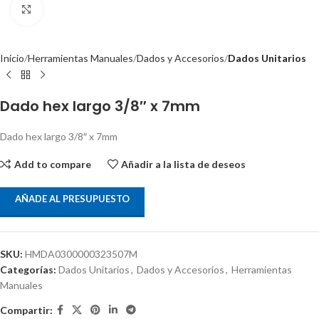
Clic para ampliar
Inicio
Herramientas Manuales
Dados y Accesorios
Dados Unitarios
Dado hex largo 3/8″ x 7mm
Dado hex largo 3/8″ x 7mm
Add to compare
Añadir a la lista de deseos
AÑADE AL PRESUPUESTO
SKU:
HMDA0300000323507M
Categorías:
Dados Unitarios
,
Dados y Accesorios
,
Herramientas
Manuales
Compartir: