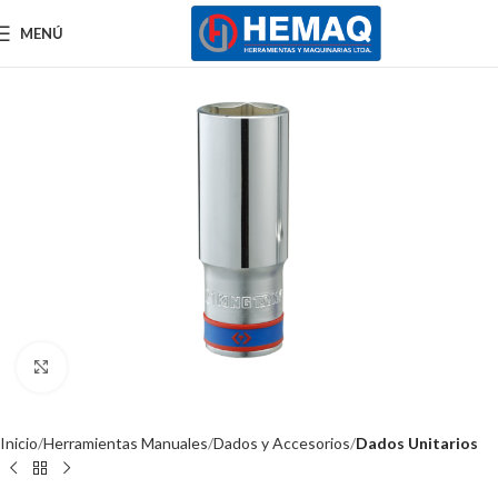
MENÚ
Clic para ampliar
Inicio
Herramientas Manuales
Dados y Accesorios
Dados Unitarios