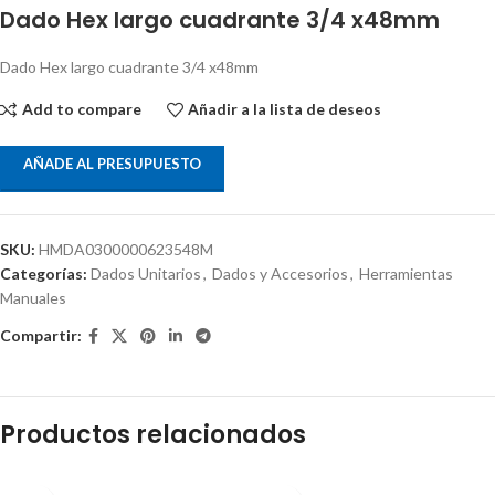
Dado Hex largo cuadrante 3/4 x48mm
Dado Hex largo cuadrante 3/4 x48mm
Add to compare
Añadir a la lista de deseos
AÑADE AL PRESUPUESTO
SKU:
HMDA0300000623548M
Categorías:
Dados Unitarios
,
Dados y Accesorios
,
Herramientas
Manuales
Compartir:
Productos relacionados