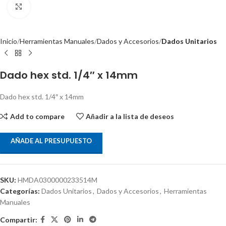
Clic para ampliar
Inicio
Herramientas Manuales
Dados y Accesorios
Dados Unitarios
Dado hex std. 1/4″ x 14mm
Dado hex std. 1/4″ x 14mm
Add to compare
Añadir a la lista de deseos
AÑADE AL PRESUPUESTO
SKU:
HMDA0300000233514M
Categorías:
Dados Unitarios
,
Dados y Accesorios
,
Herramientas
Manuales
Compartir: