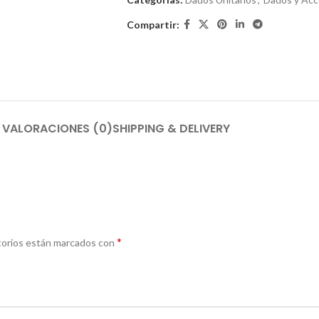
Compartir:
VALORACIONES (0)
SHIPPING & DELIVERY
*
torios están marcados con