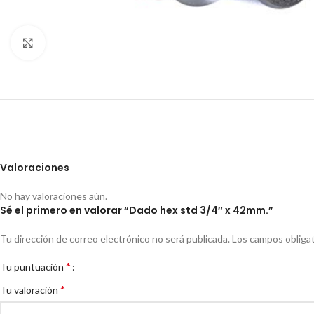
Clic para ampliar
Valoraciones
No hay valoraciones aún.
Sé el primero en valorar “Dado hex std 3/4″ x 42mm.”
Tu dirección de correo electrónico no será publicada.
Los campos obliga
*
Tu puntuación
*
Tu valoración