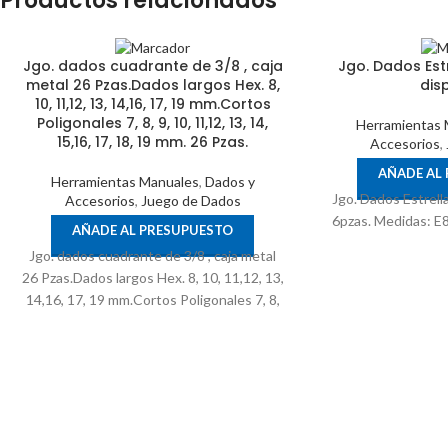
Productos relacionados
Jgo. dados cuadrante de 3/8 , caja
Jgo. Dados Estre
metal 26 Pzas.Dados largos Hex. 8,
dis
10, 11,12, 13, 14,16, 17, 19 mm.Cortos
Poligonales 7, 8, 9, 10, 11,12, 13, 14,
Herramientas 
15,16, 17, 18, 19 mm. 26 Pzas.
Accesorios
,
AÑADE AL
Herramientas Manuales
,
Dados y
Jgo. Dados Estrella
Accesorios
,
Juego de Dados
6pzas. Medidas: E
AÑADE AL PRESUPUESTO
Jgo. dados cuadrante de 3/8 , caja metal
26 Pzas.Dados largos Hex. 8, 10, 11,12, 13,
14,16, 17, 19 mm.Cortos Poligonales 7, 8,
9, 10, 11,12, 13, 14, 15,16, 17, 18, 19 mm.
26 Pzas.