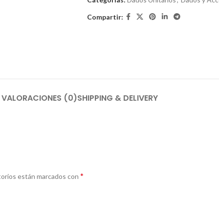
Compartir:
VALORACIONES (0)
SHIPPING & DELIVERY
*
torios están marcados con