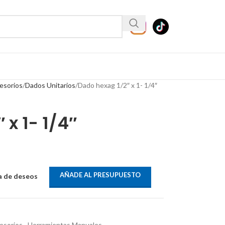
esorios
Dados Unitarios
Dado hexag 1/2″ x 1- 1/4″
 x 1- 1/4″
AÑADE AL PRESUPUESTO
ta de deseos
esorios
,
Herramientas Manuales