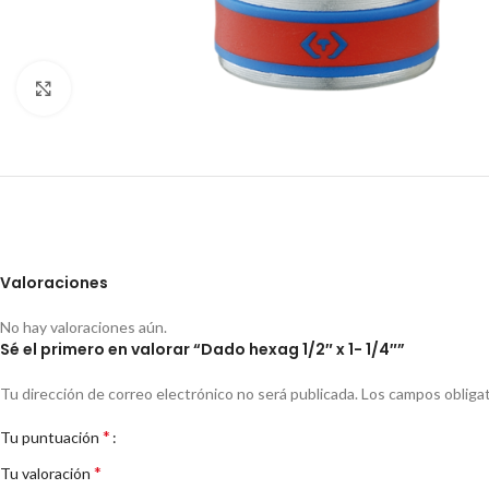
Clic para ampliar
Valoraciones
No hay valoraciones aún.
Sé el primero en valorar “Dado hexag 1/2″ x 1- 1/4″”
Tu dirección de correo electrónico no será publicada.
Los campos obliga
*
Tu puntuación
*
Tu valoración