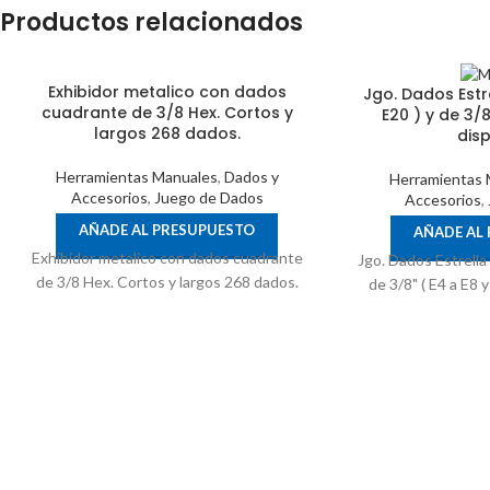
Productos relacionados
Exhibidor metalico con dados
Jgo. Dados Estre
cuadrante de 3/8 Hex. Cortos y
E20 ) y de 3/8″
largos 268 dados.
disp
Herramientas Manuales
,
Dados y
Herramientas 
Accesorios
,
Juego de Dados
Accesorios
,
AÑADE AL PRESUPUESTO
AÑADE AL
Exhibidor metalico con dados cuadrante
Jgo. Dados Estrella 
de 3/8 Hex. Cortos y largos 268 dados.
de 3/8" ( E4 a E8 y