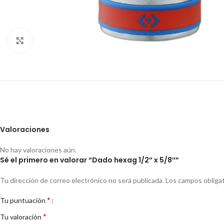
Clic para ampliar
Valoraciones
No hay valoraciones aún.
Sé el primero en valorar “Dado hexag 1/2″ x 5/8″”
Tu dirección de correo electrónico no será publicada.
Los campos obliga
*
Tu puntuación
*
Tu valoración