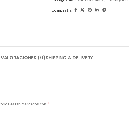
Compartir:
VALORACIONES (0)
SHIPPING & DELIVERY
*
torios están marcados con