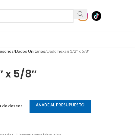
esorios
Dados Unitarios
Dado hexag 1/2″ x 5/8″
 x 5/8″
AÑADE AL PRESUPUESTO
ta de deseos
esorios
,
Herramientas Manuales