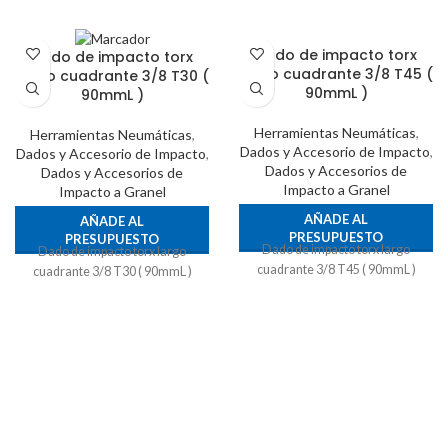
Dado de impacto torx
Dado de impacto torx
largo cuadrante 3/8 T45 (
largo cuadrante 3/8 T30 (
90mmL )
90mmL )
Herramientas Neumáticas
,
Herramientas Neumáticas
,
Dados y Accesorio de Impacto
,
Dados y Accesorio de Impacto
,
Dados y Accesorios de
Dados y Accesorios de
Impacto a Granel
Impacto a Granel
AÑADE AL
AÑADE AL
PRESUPUESTO
PRESUPUESTO
Dado de impacto torx largo
Dado de impacto torx largo
cuadrante 3/8 T45 ( 90mmL )
cuadrante 3/8 T30 ( 90mmL )