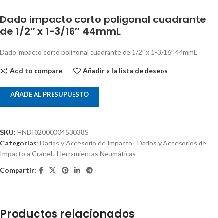
Dado impacto corto poligonal cuadrante
de 1/2″ x 1-3/16″ 44mmL
Dado impacto corto poligonal cuadrante de 1/2″ x 1-3/16″ 44mmL
Add to compare
Añadir a la lista de deseos
AÑADE AL PRESUPUESTO
SKU:
HNDI0200000453038S
Categorías:
Dados y Accesorio de Impacto
,
Dados y Accesorios de
Impacto a Granel
,
Herramientas Neumáticas
Compartir:
Productos relacionados