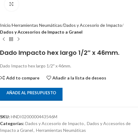
Clic para ampliar
Inicio
Herramientas Neumáticas
Dados y Accesorio de Impacto
Dados y Accesorios de Impacto a Granel
Dado Impacto hex largo 1/2″ x 46mm.
Dado Impacto hex largo 1/2″ x 46mm.
Add to compare
Añadir a la lista de deseos
AÑADE AL PRESUPUESTO
SKU:
HNDI0200000443546M
Categorías:
Dados y Accesorio de Impacto
,
Dados y Accesorios de
Impacto a Granel
,
Herramientas Neumáticas