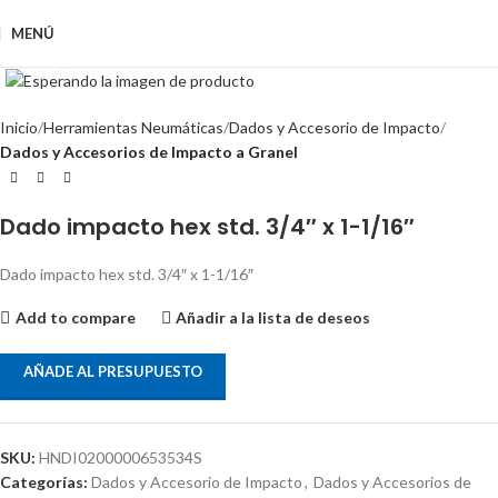
MENÚ
Clic para ampliar
Inicio
Herramientas Neumáticas
Dados y Accesorio de Impacto
Dados y Accesorios de Impacto a Granel
Dado impacto hex std. 3/4″ x 1-1/16″
Dado impacto hex std. 3/4″ x 1-1/16″
Add to compare
Añadir a la lista de deseos
AÑADE AL PRESUPUESTO
SKU:
HNDI0200000653534S
Categorías:
Dados y Accesorio de Impacto
,
Dados y Accesorios de