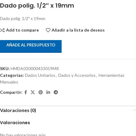
Dado polig. 1/2″ x 19mm
Dado polig. 1/2″ x 19mm
Add to compare
Añadir a la lista de deseos
AÑADE AL PRESUPUESTO
SKU:
HMDA030000433019MR
Categorías:
Dados Unitarios
,
Dados y Accesorios
,
Herramientas
Manuales
Compartir:
Valoraciones (0)
Valoraciones
No hay valoraciones aún.