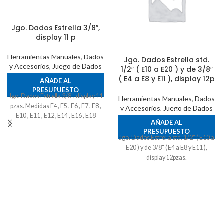
Jgo. Dados Estrella 3/8″,
display 11 p
Herramientas Manuales
,
Dados
Jgo. Dados Estrella std.
y Accesorios
,
Juego de Dados
1/2″ ( E10 a E20 ) y de 3/8″
( E4 a E8 y E11 ), display 12p
AÑADE AL
PRESUPUESTO
Jgo. Dados Estrella 3/8", display 11
Herramientas Manuales
,
Dados
pzas. Medidas E4 , E5 , E6 , E7 , E8 ,
y Accesorios
,
Juego de Dados
E10 , E11 , E12 , E14 , E16 , E18
AÑADE AL
PRESUPUESTO
Jgo. Dados Estrella std. 1/2" ( E10 a
E20 ) y de 3/8" ( E4 a E8 y E11 ),
display 12pzas.