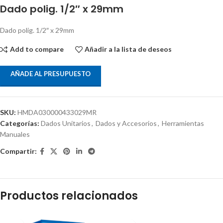
Dado polig. 1/2″ x 29mm
Dado polig. 1/2″ x 29mm
Add to compare
Añadir a la lista de deseos
AÑADE AL PRESUPUESTO
SKU:
HMDA030000433029MR
Categorías:
Dados Unitarios
,
Dados y Accesorios
,
Herramientas
Manuales
Compartir:
Productos relacionados