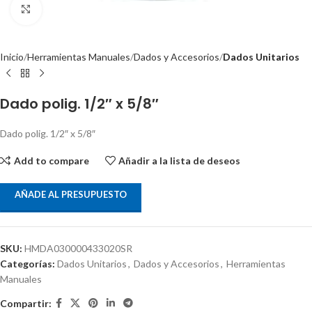
Clic para ampliar
Inicio
Herramientas Manuales
Dados y Accesorios
Dados Unitarios
Dado polig. 1/2″ x 5/8″
Dado polig. 1/2″ x 5/8″
Add to compare
Añadir a la lista de deseos
AÑADE AL PRESUPUESTO
SKU:
HMDA030000433020SR
Categorías:
Dados Unitarios
,
Dados y Accesorios
,
Herramientas
Manuales
Compartir: