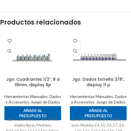
Productos relacionados
Jgo. Cuadrantes 1/2″, 8 a
Jgo. Dados Estrella 3/8″,
19mm, display 8p
display 11 p
Herramientas Manuales
,
Dados
Herramientas Manuales
,
Dados
y Accesorios
,
Juego de Dados
y Accesorios
,
Juego de Dados
AÑADE AL
AÑADE AL
PRESUPUESTO
PRESUPUESTO
Jgo. Cuadrantes 1/2", 8 a 19mm,
Jgo. Dados Estrella 3/8", display 11
display 8pzas. Medidas:
pzas. Medidas E4 , E5 , E6 , E7 , E8 ,