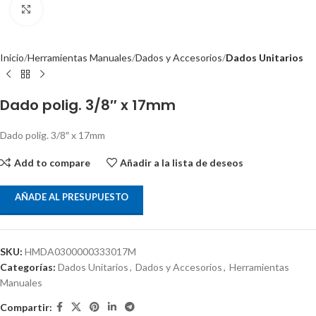
Clic para ampliar
Inicio
Herramientas Manuales
Dados y Accesorios
Dados Unitarios
Dado polig. 3/8″ x 17mm
Dado polig. 3/8″ x 17mm
Add to compare
Añadir a la lista de deseos
AÑADE AL PRESUPUESTO
SKU:
HMDA0300000333017M
Categorías:
Dados Unitarios
,
Dados y Accesorios
,
Herramientas
Manuales
Compartir: