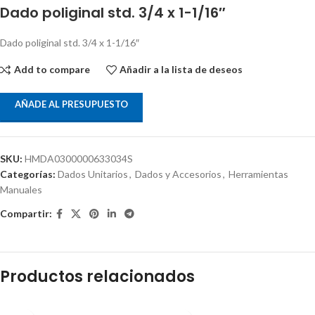
Dado poliginal std. 3/4 x 1-1/16″
Dado poliginal std. 3/4 x 1-1/16″
Add to compare
Añadir a la lista de deseos
AÑADE AL PRESUPUESTO
SKU:
HMDA0300000633034S
Categorías:
Dados Unitarios
,
Dados y Accesorios
,
Herramientas
Manuales
Compartir:
Productos relacionados