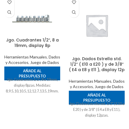
Jgo. Cuadrantes 1/2″, 8 a
19mm, display 8p
Herramientas Manuales
,
Dados
Jgo. Dados Estrella std.
y Accesorios
,
Juego de Dados
1/2″ ( E10 a E20 ) y de 3/8″
( E4 a E8 y E11 ), display 12p
AÑADE AL
PRESUPUESTO
Jgo. Cuadrantes 1/2", 8 a 19mm,
Herramientas Manuales
,
Dados
display 8pzas. Medidas:
y Accesorios
,
Juego de Dados
8,9.5,10,10.5,12,12.7,13.5,19mm.
AÑADE AL
PRESUPUESTO
Jgo. Dados Estrella std. 1/2" ( E10 a
E20 ) y de 3/8" ( E4 a E8 y E11 ),
display 12pzas.