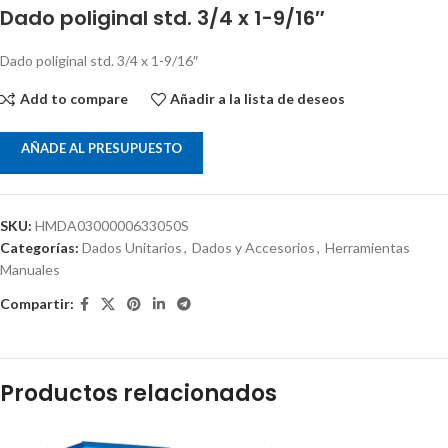
Dado poliginal std. 3/4 x 1-9/16″
Dado poliginal std. 3/4 x 1-9/16″
Add to compare
Añadir a la lista de deseos
AÑADE AL PRESUPUESTO
SKU:
HMDA0300000633050S
Categorías:
Dados Unitarios
,
Dados y Accesorios
,
Herramientas
Manuales
Compartir:
Productos relacionados