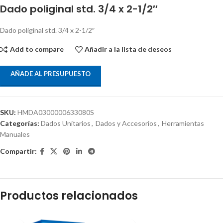
Dado poliginal std. 3/4 x 2-1/2″
Dado poliginal std. 3/4 x 2-1/2″
Add to compare
Añadir a la lista de deseos
AÑADE AL PRESUPUESTO
SKU:
HMDA0300000633080S
Categorías:
Dados Unitarios
,
Dados y Accesorios
,
Herramientas
Manuales
Compartir:
Productos relacionados