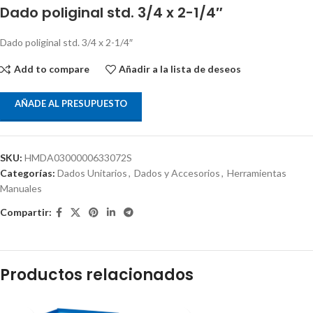
Dado poliginal std. 3/4 x 2-1/4″
Dado poliginal std. 3/4 x 2-1/4″
Add to compare
Añadir a la lista de deseos
AÑADE AL PRESUPUESTO
SKU:
HMDA0300000633072S
Categorías:
Dados Unitarios
,
Dados y Accesorios
,
Herramientas
Manuales
Compartir:
Productos relacionados