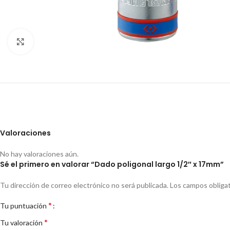
Clic para ampliar
Valoraciones
No hay valoraciones aún.
Sé el primero en valorar “Dado poligonal largo 1/2″ x 17mm”
Tu dirección de correo electrónico no será publicada.
Los campos obliga
*
Tu puntuación
*
Tu valoración