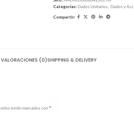
Categorías:
Dados Unitarios
,
Dados y Acc
Compartir:
VALORACIONES (0)
SHIPPING & DELIVERY
*
torios están marcados con