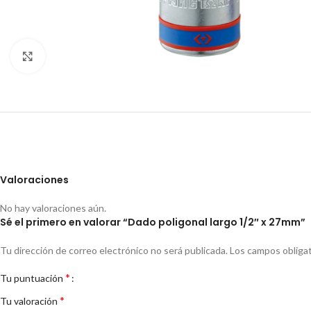
Clic para ampliar
Valoraciones
No hay valoraciones aún.
Sé el primero en valorar “Dado poligonal largo 1/2″ x 27mm”
Tu dirección de correo electrónico no será publicada.
Los campos obliga
*
Tu puntuación
*
Tu valoración