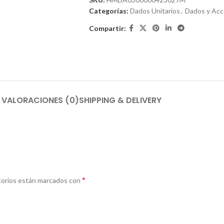
Categorías:
Dados Unitarios
,
Dados y Acc
Compartir:
VALORACIONES (0)
SHIPPING & DELIVERY
*
torios están marcados con