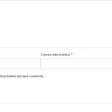
*
Correo electrónico
 la próxima vez que comente.