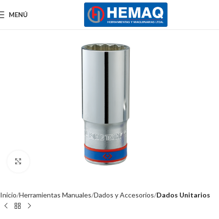
MENÚ
Clic para ampliar
Inicio
Herramientas Manuales
Dados y Accesorios
Dados Unitarios