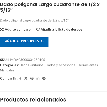
Dado poligonal Largo cuadrante de 1/2 x
5/16″
Dado poligonal Largo cuadrante de 1/2 x 5/16″
Add to compare
Añadir a la lista de deseos
AÑADE AL PRESUPUESTO
SKU:
HMDA0300000423010S
Categorías:
Dados Unitarios
,
Dados y Accesorios
,
Herramientas
Manuales
Compartir:
Productos relacionados