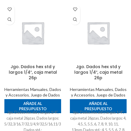
Jgo. Dados hex std y
Jgo. Dados hex std y
largos 1/4″, caja metal
largos 1/4″, caja metal
26p
26p
Herramientas Manuales
,
Dados
Herramientas Manuales
,
Dados
y Accesorios
,
Juego de Dados
y Accesorios
,
Juego de Dados
AÑADE AL
AÑADE AL
PRESUPUESTO
PRESUPUESTO
Jgo. Dados hex std y largos 1/4",
Jgo. Dados hex std y largos 1/4",
caja metal 26pzas. Dados largos:
caja metal 26pzas. Dados largos: 4,
5/32,3/16,7/32,1/4,9/32,5/16,11/32,3/8,7/16,1/2".
4.5, 5, 5.5, 6, 7, 8, 9, 10, 11,
Dados std.:
13mm.Dados std.: 4, 5, 5.5, 6, 7, 8,