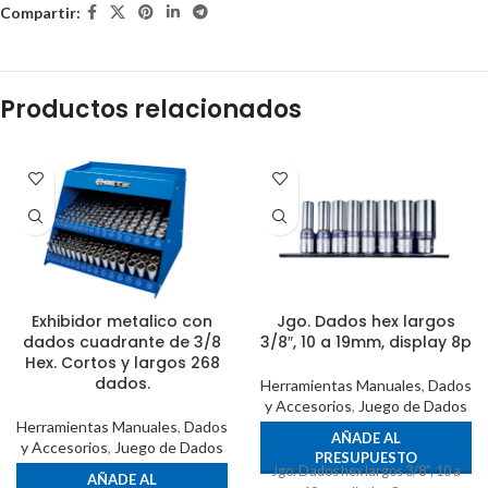
Compartir:
Productos relacionados
Exhibidor metalico con
Jgo. Dados hex largos
dados cuadrante de 3/8
3/8″, 10 a 19mm, display 8p
Hex. Cortos y largos 268
dados.
Herramientas Manuales
,
Dados
y Accesorios
,
Juego de Dados
Herramientas Manuales
,
Dados
AÑADE AL
y Accesorios
,
Juego de Dados
PRESUPUESTO
Jgo. Dados hex largos 3/8", 10 a
AÑADE AL