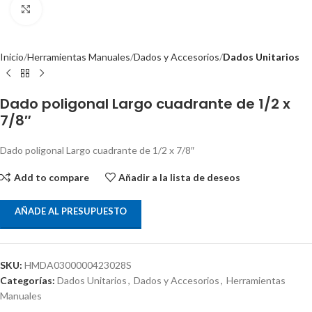
Clic para ampliar
Inicio
Herramientas Manuales
Dados y Accesorios
Dados Unitarios
Dado poligonal Largo cuadrante de 1/2 x
7/8″
Dado poligonal Largo cuadrante de 1/2 x 7/8″
Add to compare
Añadir a la lista de deseos
AÑADE AL PRESUPUESTO
SKU:
HMDA0300000423028S
Categorías:
Dados Unitarios
,
Dados y Accesorios
,
Herramientas
Manuales