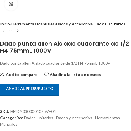
Clic para ampliar
Inicio
Herramientas Manuales
Dados y Accesorios
Dados Unitarios
Dado punta allen Aislado cuadrante de 1/2
H4 75mmL 1000V
Dado punta allen Aislado cuadrante de 1/2 H4 75mmL 1000V
Add to compare
Añadir a la lista de deseos
AÑADE AL PRESUPUESTO
SKU:
HMDA0300004025VE04
Categorías:
Dados Unitarios
,
Dados y Accesorios
,
Herramientas
Manuales