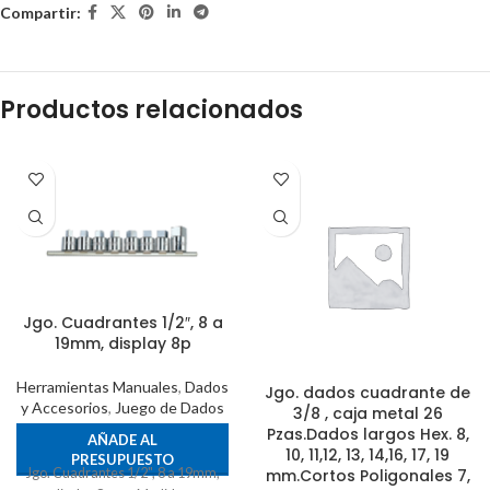
Compartir:
Productos relacionados
Jgo. Cuadrantes 1/2″, 8 a
19mm, display 8p
Herramientas Manuales
,
Dados
Jgo. dados cuadrante de
y Accesorios
,
Juego de Dados
3/8 , caja metal 26
Pzas.Dados largos Hex. 8,
AÑADE AL
10, 11,12, 13, 14,16, 17, 19
PRESUPUESTO
Jgo. Cuadrantes 1/2", 8 a 19mm,
mm.Cortos Poligonales 7,