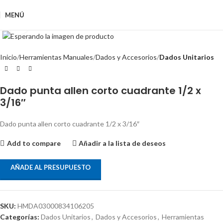
MENÚ
Clic para ampliar
Inicio
Herramientas Manuales
Dados y Accesorios
Dados Unitarios
Dado punta allen corto cuadrante 1/2 x
3/16″
Dado punta allen corto cuadrante 1/2 x 3/16″
Add to compare
Añadir a la lista de deseos
AÑADE AL PRESUPUESTO
SKU:
HMDA03000834106205
Categorías:
Dados Unitarios
,
Dados y Accesorios
,
Herramientas