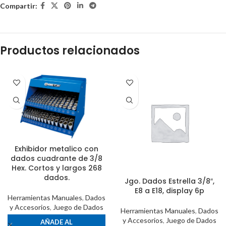
Compartir:
Productos relacionados
Exhibidor metalico con
dados cuadrante de 3/8
Hex. Cortos y largos 268
dados.
Jgo. Dados Estrella 3/8″,
E8 a E18, display 6p
Herramientas Manuales
,
Dados
y Accesorios
,
Juego de Dados
Herramientas Manuales
,
Dados
y Accesorios
,
Juego de Dados
AÑADE AL