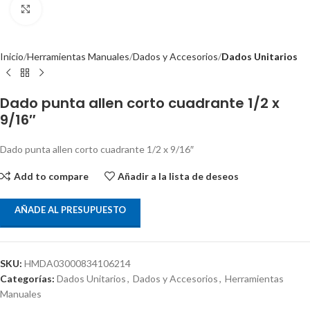
Clic para ampliar
Inicio
Herramientas Manuales
Dados y Accesorios
Dados Unitarios
Dado punta allen corto cuadrante 1/2 x
9/16″
Dado punta allen corto cuadrante 1/2 x 9/16″
Add to compare
Añadir a la lista de deseos
AÑADE AL PRESUPUESTO
SKU:
HMDA03000834106214
Categorías:
Dados Unitarios
,
Dados y Accesorios
,
Herramientas
Manuales