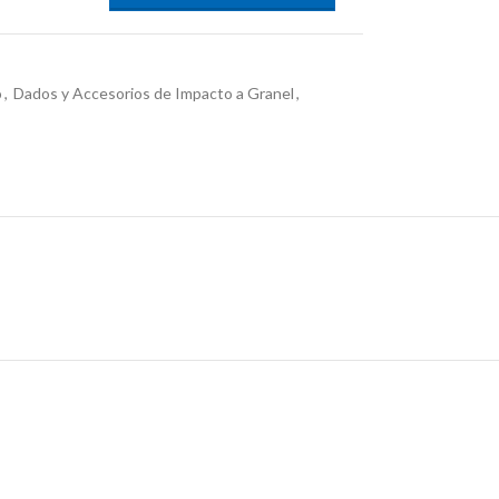
o
,
Dados y Accesorios de Impacto a Granel
,