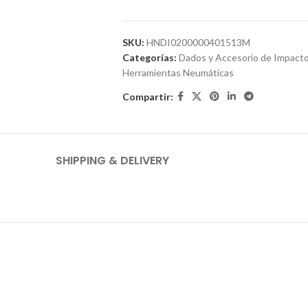
SKU:
HNDI0200000401513M
Categorías:
Dados y Accesorio de Impact
Herramientas Neumáticas
Compartir:
SHIPPING & DELIVERY