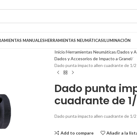
RAMIENTAS MANUALES
HERRAMIENTAS NEUMÁTICAS
ILUMINACIÓN
Inicio
Herramientas Neumáticas
Dados y A
Dados y Accesorios de Impacto a Granel
Dado punta impacto allen cuadrante de 1/2
Dado punta imp
cuadrante de 1/
Dado punta impacto allen cuadrante de 1/2
Add to compare
Añadir a la lis