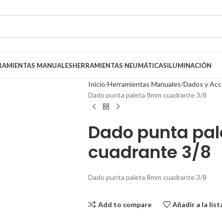
RAMIENTAS MANUALES
HERRAMIENTAS NEUMÁTICAS
ILUMINACIÓN
Inicio
Herramientas Manuales
Dados y Acc
Dado punta paleta 8mm cuadrante 3/8
Dado punta pa
cuadrante 3/8
Dado punta paleta 8mm cuadrante 3/8
Add to compare
Añadir a la lis