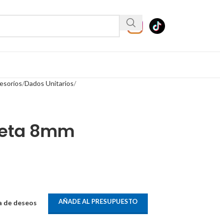
esorios
Dados Unitarios
leta 8mm
AÑADE AL PRESUPUESTO
ta de deseos