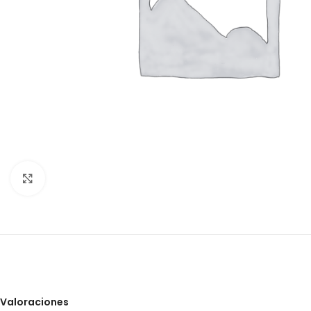
Clic para ampliar
Valoraciones