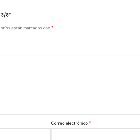
 3/8”
*
torios están marcados con
*
Correo electrónico