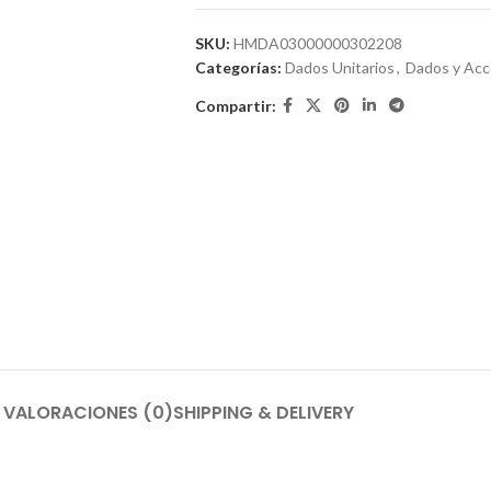
SKU:
HMDA03000000302208
Categorías:
Dados Unitarios
,
Dados y Acc
Compartir:
VALORACIONES (0)
SHIPPING & DELIVERY