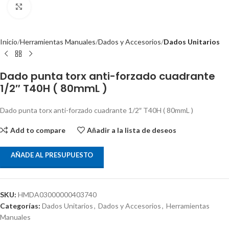
Clic para ampliar
Inicio
Herramientas Manuales
Dados y Accesorios
Dados Unitarios
Dado punta torx anti-forzado cuadrante
1/2″ T40H ( 80mmL )
Dado punta torx anti-forzado cuadrante 1/2″ T40H ( 80mmL )
Add to compare
Añadir a la lista de deseos
AÑADE AL PRESUPUESTO
SKU:
HMDA03000000403740
Categorías:
Dados Unitarios
,
Dados y Accesorios
,
Herramientas
Manuales