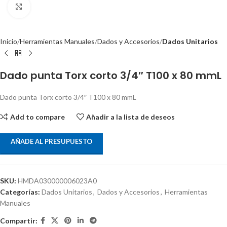
Clic para ampliar
Inicio
Herramientas Manuales
Dados y Accesorios
Dados Unitarios
Dado punta Torx corto 3/4″ T100 x 80 mmL
Dado punta Torx corto 3/4″ T100 x 80 mmL
Add to compare
Añadir a la lista de deseos
AÑADE AL PRESUPUESTO
SKU:
HMDA030000006023A0
Categorías:
Dados Unitarios
,
Dados y Accesorios
,
Herramientas
Manuales
Compartir: