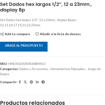
Set Dados hex largos 1/2″, 12 a 23mm.,
display 8p
Set Dados hex largos 1/2″, 12 a 23mm., display 8pzas.
12,13,14,17,19,21,22,23mm.
Add to compare
Añadir a la lista de deseos
AÑADE AL PRESUPUESTO
SKU:
HMDA0200004308MR10
Categorías:
Dados y Accesorios
,
Herramientas Manuales
,
Juego de
Dados
Compartir:
Productos relacionados