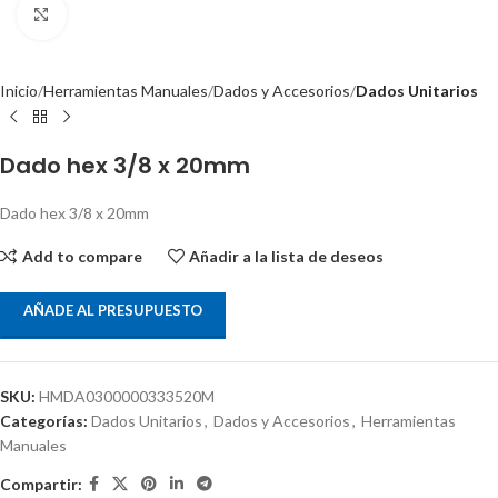
Clic para ampliar
Inicio
Herramientas Manuales
Dados y Accesorios
Dados Unitarios
Dado hex 3/8 x 20mm
Dado hex 3/8 x 20mm
Add to compare
Añadir a la lista de deseos
AÑADE AL PRESUPUESTO
SKU:
HMDA0300000333520M
Categorías:
Dados Unitarios
,
Dados y Accesorios
,
Herramientas
Manuales
Compartir: